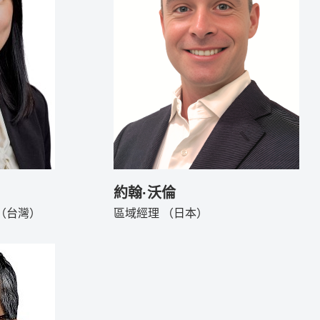
約翰·沃倫
（台灣）
區域經理 （日本）