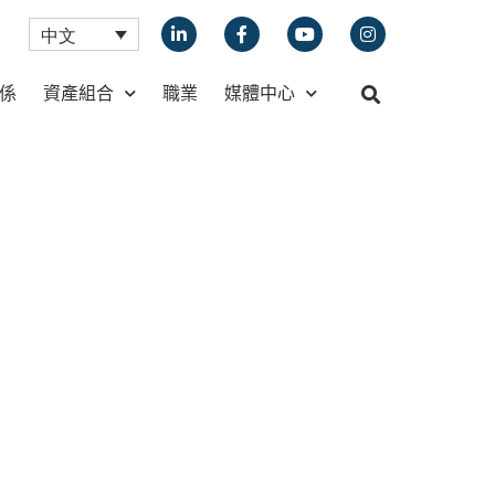
中文
係
資產組合
職業
媒體中心